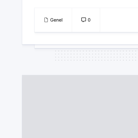
Genel
0