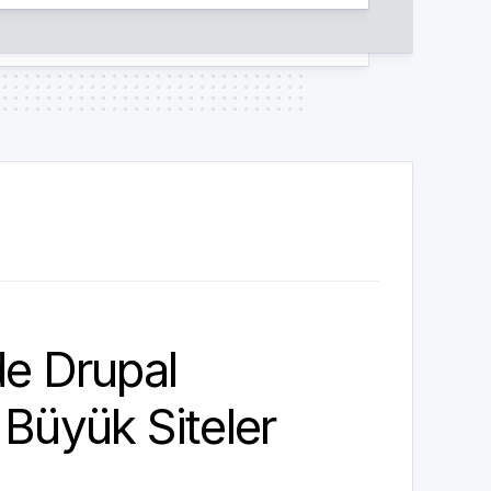
de Drupal
 Büyük Siteler