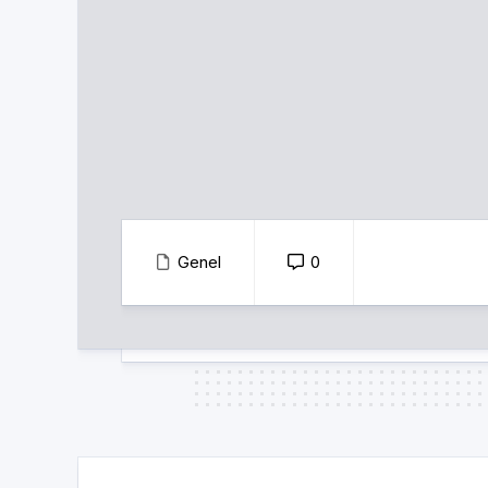
Genel
0