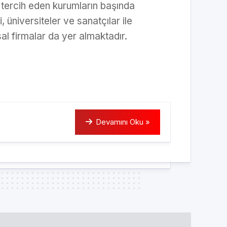
 tercih eden kurumların başında
i, üniversiteler ve sanatçılar ile
sal firmalar da yer almaktadır.
Devamını Oku »