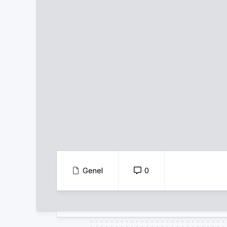
Genel
0