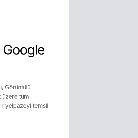
 Google
, Görüntülü
k üzere tüm
ir yelpazeyi temsil