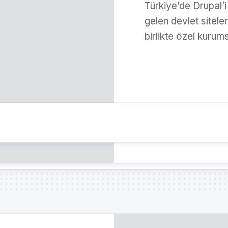
Türkiye’de Drupal’i
gelen devlet siteler
birlikte özel kurum