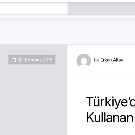
14 Temmuz 2018
by
Erkan Altay
Türkiye’
Kullanan