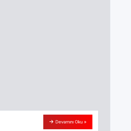
Devamını Oku »