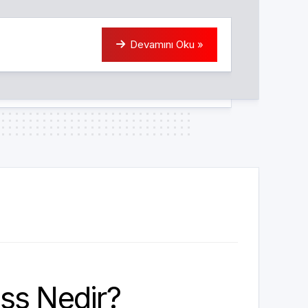
Devamını Oku »
ss Nedir?