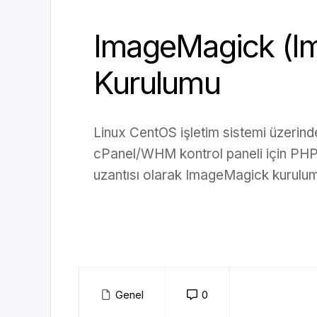
ImageMagick (Im
Kurulumu
Linux CentOS işletim sistemi üzerin
cPanel/WHM kontrol paneli için PHP 
uzantısı olarak ImageMagick kurulu
Genel
0