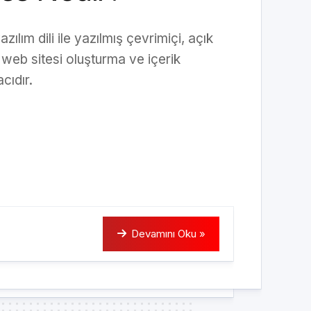
lım dili ile yazılmış çevrimiçi, açık
 web sitesi oluşturma ve içerik
cıdır.
Devamını Oku »