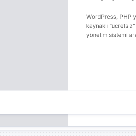
WordPress, PHP yazı
kaynaklı “ücretsiz”
yönetim sistemi ara