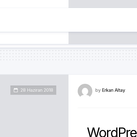
28 Haziran 2018
by
Erkan Altay
WordPre